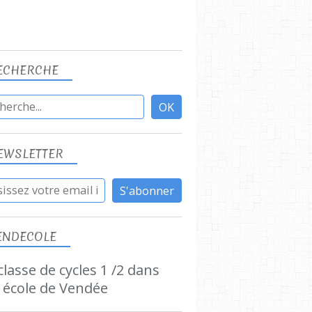
ECHERCHE
EWSLETTER
ENDECOLE
lasse de cycles 1 /2 dans
 école de Vendée