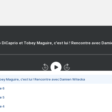
 DiCaprio et Tobey Maguire, c'est lui ! Rencontre avec Dam
bey Maguire, c'est lui ! Rencontre avec Damien Witecka
e 6
e 5
e 4