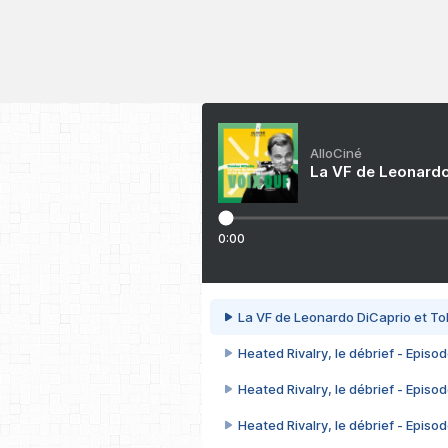
AlloCiné
La VF de Leonardo
0:00
La VF de Leonardo DiCaprio et To
Heated Rivalry, le débrief - Episod
Heated Rivalry, le débrief - Episod
Heated Rivalry, le débrief - Episod