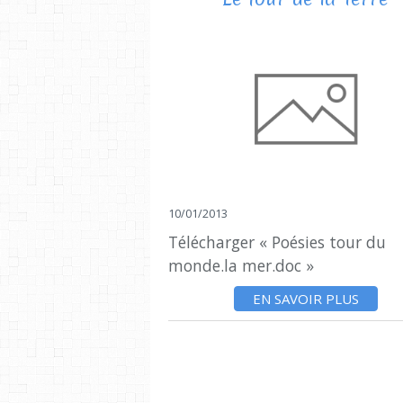
10/01/2013
Télécharger « Poésies tour du
monde.la mer.doc »
EN SAVOIR PLUS