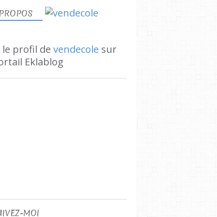
 PROPOS
 le profil de
vendecole
sur
ortail Eklablog
UIVEZ-MOI