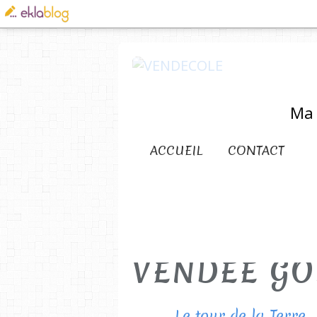
Ma 
ACCUEIL
CONTACT
VENDEE GO
Le tour de la Terre