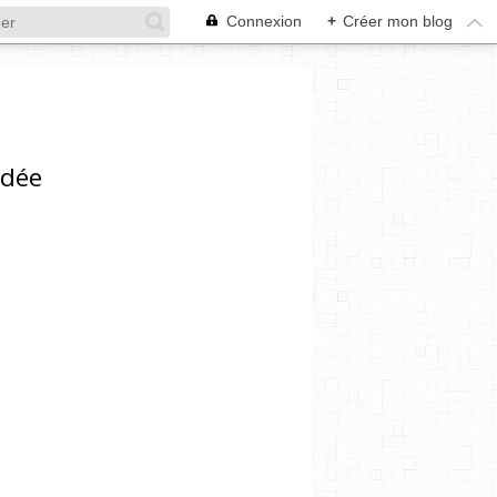
Connexion
+
Créer mon blog
ndée