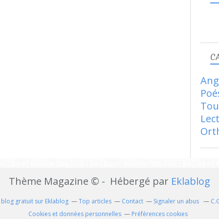
C
Ang
Poé
Tou
Lec
Ort
Thème Magazine © - Hébergé par
Eklablog
 blog gratuit sur Eklablog
Top articles
Contact
Signaler un abus
C.
Cookies et données personnelles
Préférences cookies