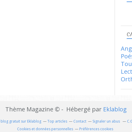
C
Ang
Poé
Tou
Lec
Ort
Thème Magazine © - Hébergé par
Eklablog
 blog gratuit sur Eklablog
Top articles
Contact
Signaler un abus
C.
Cookies et données personnelles
Préférences cookies