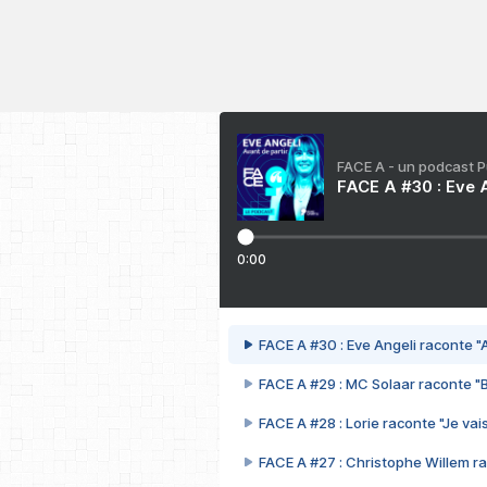
FACE A - un podcast 
FACE A #30 : Eve A
0:00
FACE A #30 : Eve Angeli raconte "A
FACE A #29 : MC Solaar raconte "
FACE A #28 : Lorie raconte "Je vais
FACE A #27 : Christophe Willem ra