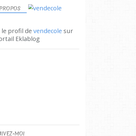
 PROPOS
 le profil de
vendecole
sur
ortail Eklablog
UIVEZ-MOI