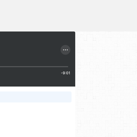
-9:01