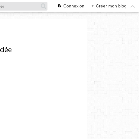
Connexion
+
Créer mon blog
ndée