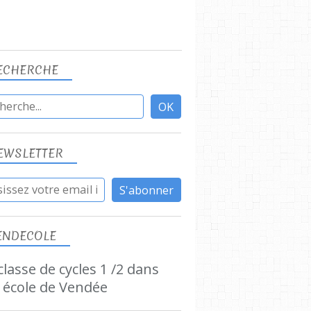
ECHERCHE
EWSLETTER
ENDECOLE
lasse de cycles 1 /2 dans
 école de Vendée