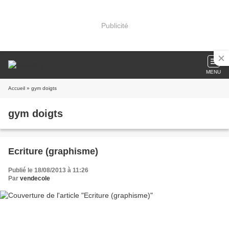
Publicité
MENU
Accueil
» gym doigts
gym doigts
Ecriture (graphisme)
Publié le 18/08/2013 à 11:26
Par
vendecole