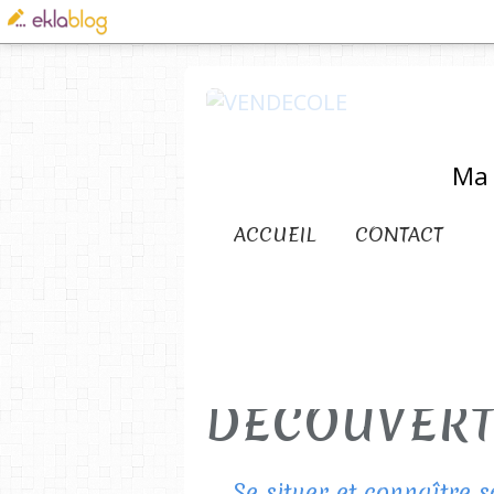
Ma 
ACCUEIL
CONTACT
DECOUVER
Se situer et connaître 