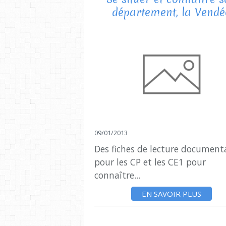
département, la Vendé
09/01/2013
Des fiches de lecture document
pour les CP et les CE1 pour
connaître...
EN SAVOIR PLUS