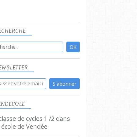
ECHERCHE
EWSLETTER
ENDECOLE
lasse de cycles 1 /2 dans
 école de Vendée