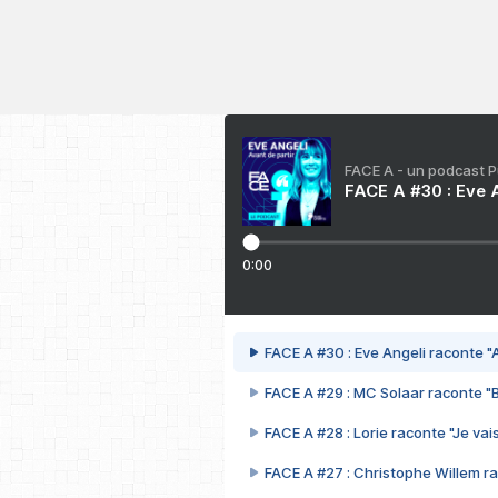
FACE A - un podcast 
FACE A #30 : Eve A
0:00
FACE A #30 : Eve Angeli raconte "A
FACE A #29 : MC Solaar raconte "
FACE A #28 : Lorie raconte "Je vais
FACE A #27 : Christophe Willem ra