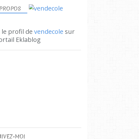
 PROPOS
 le profil de
vendecole
sur
ortail Eklablog
UIVEZ-MOI