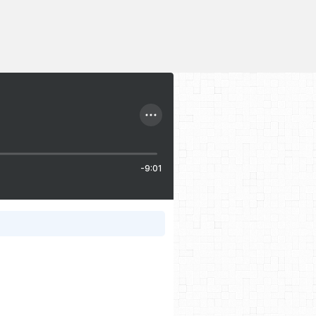
-9:01