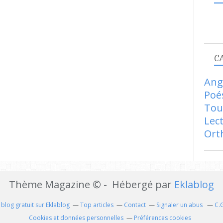
C
Ang
Poé
Tou
Lec
Ort
Thème Magazine © - Hébergé par
Eklablog
 blog gratuit sur Eklablog
Top articles
Contact
Signaler un abus
C.
Cookies et données personnelles
Préférences cookies