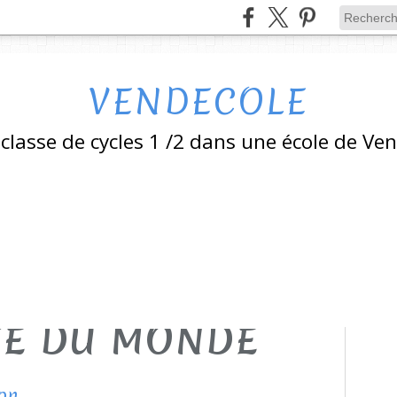
VENDECOLE
classe de cycles 1 /2 dans une école de Ve
TE DU MONDE
son