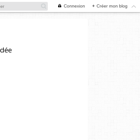
Connexion
+
Créer mon blog
ndée