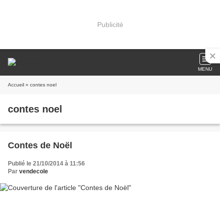
Publicité
MENU
Accueil
» contes noel
contes noel
Contes de Noël
Publié le 21/10/2014 à 11:56
Par
vendecole