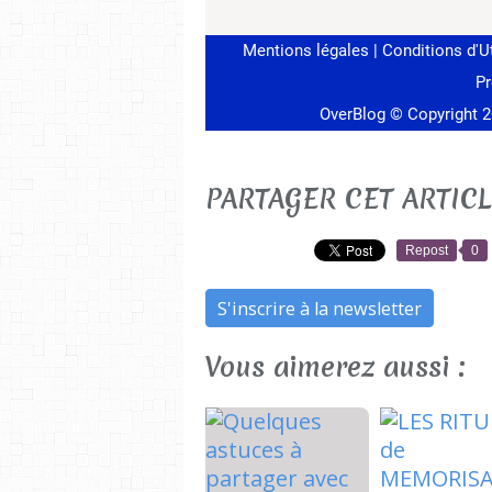
PARTAGER CET ARTIC
Repost
0
S'inscrire à la newsletter
Vous aimerez aussi :