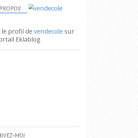
 PROPOS
 le profil de
vendecole
sur
ortail Eklablog
UIVEZ-MOI