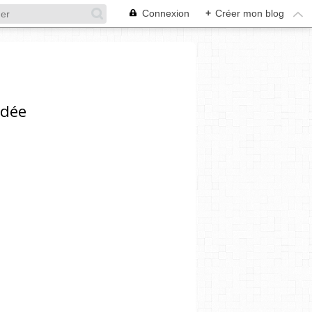
Connexion
+
Créer mon blog
ndée