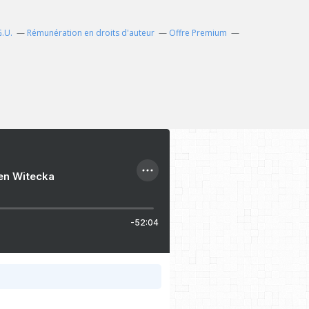
G.U.
Rémunération en droits d'auteur
Offre Premium
ien Witecka
-52:04