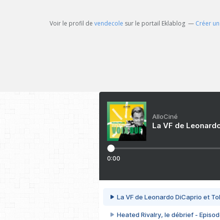
Voir le profil de
vendecole
sur le portail Eklablog
Créer un
AlloCiné
La VF de Leonardo
0:00
La VF de Leonardo DiCaprio et To
Heated Rivalry, le débrief - Episod