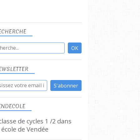
ECHERCHE
EWSLETTER
ENDECOLE
lasse de cycles 1 /2 dans
 école de Vendée