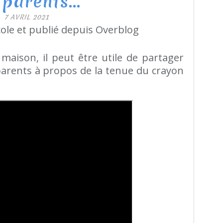
 parents...
7 AVRIL 2021
ole et publié depuis Overblog
 maison, il peut être utile de partager
parents à propos de la tenue du crayon