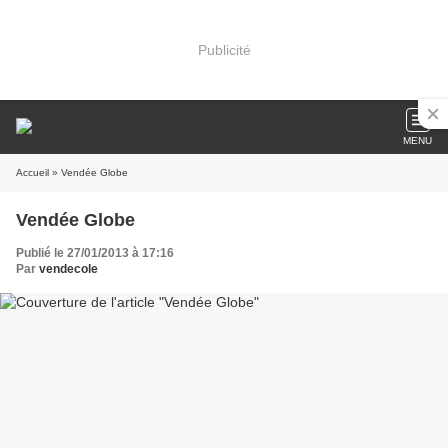
Publicité
MENU
Accueil
» Vendée Globe
Vendée Globe
Publié le 27/01/2013 à 17:16
Par
vendecole