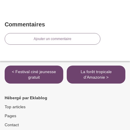
Commentaires
Ajouter un commentaire
< Festival ciné jeunesse
La forêt tropicale
gratuit
d'Amazonie >
Hébergé par Eklablog
Top articles
Pages
Contact