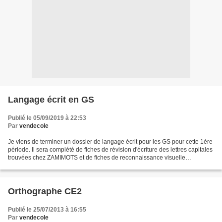
Langage écrit en GS
Publié le 05/09/2019 à 22:53
Par
vendecole
Je viens de terminer un dossier de langage écrit pour les GS pour cette 1ère
période. Il sera complété de fiches de révision d'écriture des lettres capitales
trouvées chez ZAMIMOTS et de fiches de reconnaissance visuelle
(recherche de lettres) trouvées...
Orthographe CE2
Publié le 25/07/2013 à 16:55
Par
vendecole