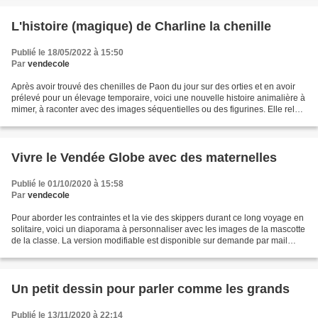
L'histoire (magique) de Charline la chenille
Publié le 18/05/2022 à 15:50
Par
vendecole
Après avoir trouvé des chenilles de Paon du jour sur des orties et en avoir
prélevé pour un élevage temporaire, voici une nouvelle histoire animalière à
mimer, à raconter avec des images séquentielles ou des figurines. Elle relate
le cycle de vie de la...
Vivre le Vendée Globe avec des maternelles
Publié le 01/10/2020 à 15:58
Par
vendecole
Pour aborder les contraintes et la vie des skippers durant ce long voyage en
solitaire, voici un diaporama à personnaliser avec les images de la mascotte
de la classe. La version modifiable est disponible sur demande par mail
(rubrique contact). Le départ...
Un petit dessin pour parler comme les grands
Publié le 13/11/2020 à 22:14