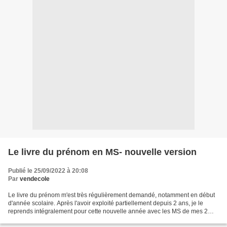
Le livre du prénom en MS- nouvelle version
Publié le 25/09/2022 à 20:08
Par
vendecole
Le livre du prénom m'est très régulièrement demandé, notamment en début
d'année scolaire. Après l'avoir exploité partiellement depuis 2 ans, je le
reprends intégralement pour cette nouvelle année avec les MS de mes 2
écoles. J'ai fait quelques modifications...