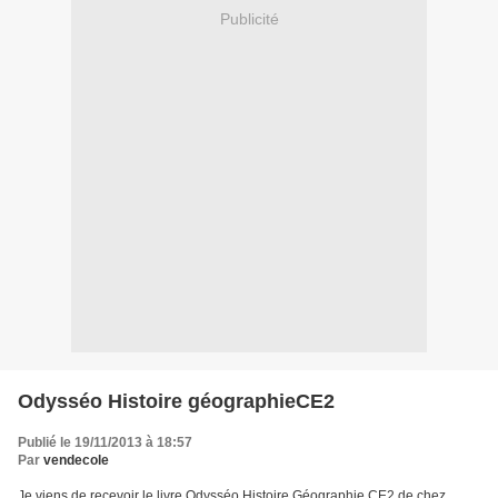
Publicité
Odysséo Histoire géographieCE2
Publié le 19/11/2013 à 18:57
Par
vendecole
Je viens de recevoir le livre Odysséo Histoire Géographie CE2 de chez