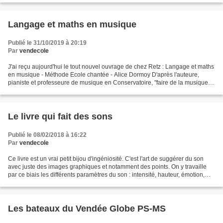
Langage et maths en musique
Publié le 31/10/2019 à 20:19
Par
vendecole
J'ai reçu aujourd'hui le tout nouvel ouvrage de chez Retz : Langage et maths
en musique - Méthode Ecole chantée - Alice Dormoy D'après l'auteure,
pianiste et professeure de musique en Conservatoire, "faire de la musique
peut aider à prévenir certaines...
Le livre qui fait des sons
Publié le 08/02/2018 à 16:22
Par
vendecole
Ce livre est un vrai petit bijou d'ingéniosité. C'est l'art de suggérer du son
avec juste des images graphiques et notamment des points. On y travaille
par ce biais les différents paramètres du son : intensité, hauteur, émotion,
liaison. Les enfants s'impliquent...
Les bateaux du Vendée Globe PS-MS