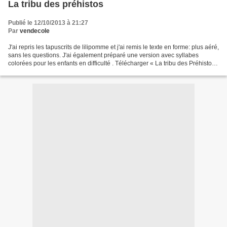
La tribu des préhistos
Publié le 12/10/2013 à 21:27
Par
vendecole
J'ai repris les tapuscrits de lilipomme et j'ai remis le texte en forme: plus aéré,
sans les questions. J'ai également préparé une version avec syllabes
colorées pour les enfants en difficulté . Télécharger « La tribu des Préhistos
version coupe mots.doc...