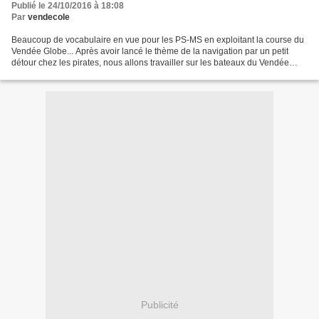
Publié le 24/10/2016 à 18:08
Par
vendecole
Beaucoup de vocabulaire en vue pour les PS-MS en exploitant la course du
Vendée Globe... Après avoir lancé le thème de la navigation par un petit
détour chez les pirates, nous allons travailler sur les bateaux du Vendée
Globe et plus largement sur les...
Publicité