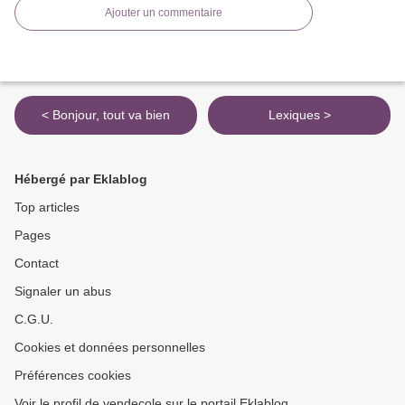
Ajouter un commentaire
< Bonjour, tout va bien
Lexiques >
Hébergé par Eklablog
Top articles
Pages
Contact
Signaler un abus
C.G.U.
Cookies et données personnelles
Préférences cookies
Voir le profil de vendecole sur le portail Eklablog